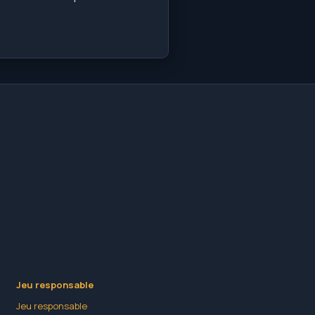
Jeu responsable
Jeu responsable