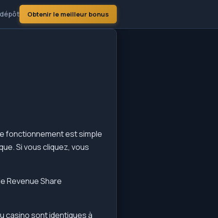
 dépôt
Obtenir le meilleur bonus
 Le fonctionnement est simple
que. Si vous cliquez, vous
t le Revenue Share
u casino sont identiques à