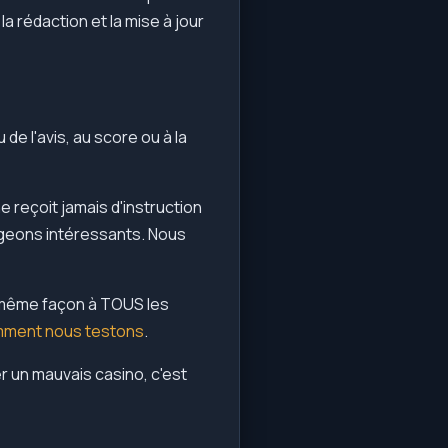
a rédaction et la mise à jour
e l'avis, au score ou à la
reçoit jamais d'instruction
ugeons intéressants. Nous
a même façon à TOUS les
ment nous testons
.
r un mauvais casino, c'est