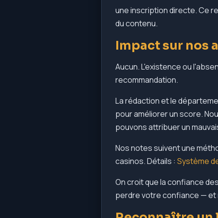
une inscription directe. Ce r
du contenu.
Impact sur nos a
Aucun. L'existence ou l'absen
recommandation.
La rédaction et le départem
pour améliorer un score. Nou
pouvons attribuer un mauvais
Nos notes suivent une métho
casinos. Détails :
Système de
On croit que la confiance de
perdre votre confiance — et 
Reconnaître un li