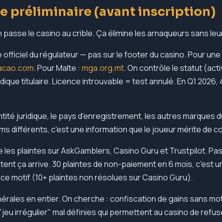
e préliminaire (avant inscription)
 passe le casino au crible. Ça élimine les arnaqueurs sans le
te officiel du régulateur — pas sur le footer du casino. Pour u
acao.com
. Pour Malte :
mga.org.mt
. On contrôle le statut (ac
ridique titulaire. Licence introuvable = test annulé. En Q1 2026
entité juridique, le pays d'enregistrement, les autres marques
s différents, c'est une information que le joueur mérite de co
 les plaintes sur AskGamblers, Casino Guru et Trustpilot. Pas 
nt ça arrive. 30 plaintes de non-paiement en 6 mois, c'est un
ce motif (10+ plaintes non résolues sur Casino Guru).
énérales en entier. On cherche : confiscation de gains sans mo
 "jeu irrégulier" mal définies qui permettent au casino de refu