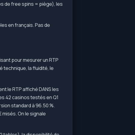
es de free spins = piège), les
bles en français. Pas de
ffisant pour mesurer un RTP
é technique, la fluidité, le
ent le RTP affiché DANS les
des 42 casinos testés en Q1
rsion standard à 96.50 %.
 misés. On le signale
tables), la disponibilité de