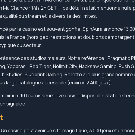
Ma Chance : 14h-2h CET — ce détail n'était mentionné nulle par
 qualité du stream et la diversité des limites.
é par le casino est souvent gonflé. SpinAura annonce "3 000+
is la France (hors géo-restrictions et doublons démo/argent 
 typique du secteur.
 présence des studios majeurs. Notre référence : Pragmatic Pla
g, Yggdrasil, Red Tiger, Nolimit City, Hacksaw Gaming, Push 
K Studios, Blueprint Gaming. Rolletto a le plus grand nombre
lus large catalogue accessible (environ 2 400 jeux).
minimum 10 fournisseurs, live casino disponible, stabilité tec
on signalée.
t
. Un casino peut avoir un site magnifique, 3 000 jeux et un bon