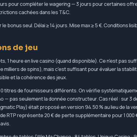
 jours pour compléter le wagering — 3 jours pour certaines offr
strictions cachées dans les T&C.
le bonus seul. Délai ≥ 14 jours. Mise max ≥ 5 €. Conditions lisi
ons de jeu
ts, 1 heure en live casino (quand disponible). Ce n'est pas su
e milliers de spins), mais c'est suffisant pour évaluer la stabilit
ible et la cohérence des jeux.
0 titres de fournisseurs différents. On vérifie systématiquem
ino — pas seulement la donnée constructeur. Cas réel : sur 3 
matic Play) était proposé en version 94.50 % au lieu de la ve
 de RTP représente 20 € de perte supplémentaire pour 1 000 €
avis.
mbre de tables (Win Ma Chance : 84 tables, Unique Casino : 92 