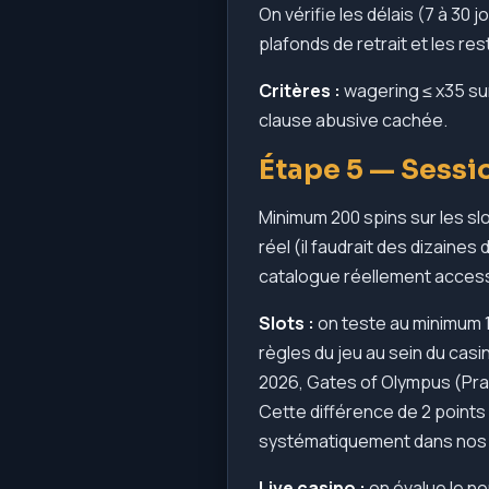
On vérifie les délais (7 à 30
plafonds de retrait et les re
Critères :
wagering ≤ x35 sur 
clause abusive cachée.
Étape 5 — Sessi
Minimum 200 spins sur les slo
réel (il faudrait des dizaines d
catalogue réellement access
Slots :
on teste au minimum 1
règles du jeu au sein du cas
2026, Gates of Olympus (Prag
Cette différence de 2 points
systématiquement dans nos 
Live casino :
on évalue le no