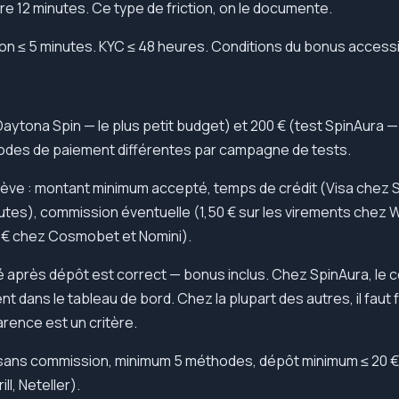
re 12 minutes. Ce type de friction, on le documente.
ion ≤ 5 minutes. KYC ≤ 48 heures. Conditions du bonus accessi
Daytona Spin — le plus petit budget) et 200 € (test SpinAura —
hodes de paiement différentes par campagne de tests.
ève : montant minimum accepté, temps de crédit (Visa chez S
nutes), commission éventuelle (1,50 € sur les virements chez 
0 € chez Cosmobet et Nomini).
ché après dépôt est correct — bonus inclus. Chez SpinAura, le
t dans le tableau de bord. Chez la plupart des autres, il faut f
arence est un critère.
 sans commission, minimum 5 méthodes, dépôt minimum ≤ 20 €
ll, Neteller).