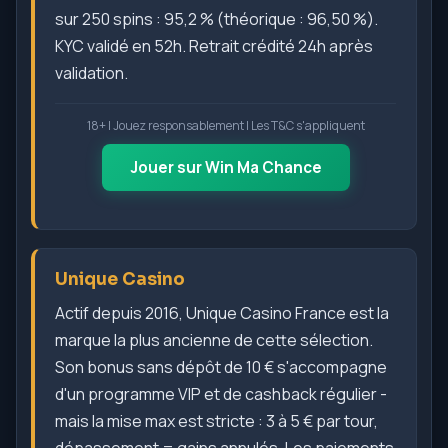
sur 250 spins : 95,2 % (théorique : 96,50 %).
KYC validé en 52h. Retrait crédité 24h après
validation.
18+ | Jouez responsablement | Les T&C s'appliquent
Jouer sur Win Ma Chance
Unique Casino
Actif depuis 2016, Unique Casino France est la
marque la plus ancienne de cette sélection.
Son bonus sans dépôt de 10 € s'accompagne
d'un programme VIP et de cashback régulier -
mais la mise max est stricte : 3 à 5 € par tour,
dépassement = gains annulés. Les paiements