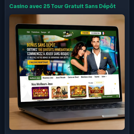
Casino avec 25 Tour Gratuit Sans Dépôt