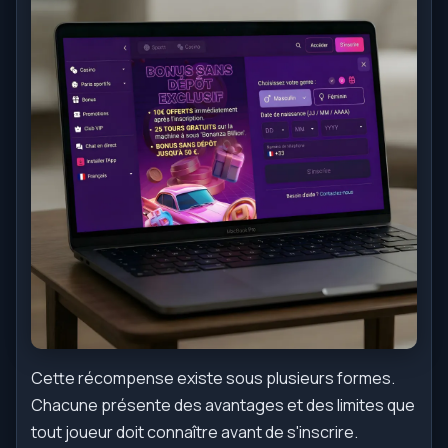
Cette récompense existe sous plusieurs formes.
Chacune présente des avantages et des limites que
tout joueur doit connaître avant de s'inscrire.