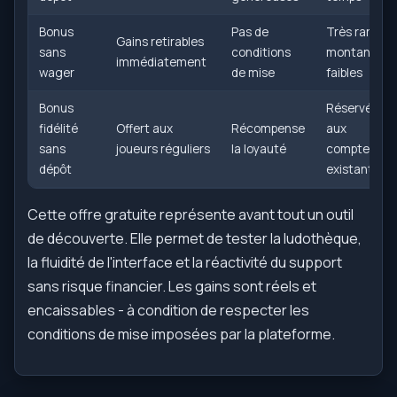
Bonus
Pas de
Très rare et
Gains retirables
sans
conditions
montants
immédiatement
wager
de mise
faibles
Bonus
Réservé
fidélité
Offert aux
Récompense
aux
sans
joueurs réguliers
la loyauté
comptes
dépôt
existants
Cette offre gratuite représente avant tout un outil
de découverte. Elle permet de tester la ludothèque,
la fluidité de l'interface et la réactivité du support
sans risque financier. Les gains sont réels et
encaissables - à condition de respecter les
conditions de mise imposées par la plateforme.