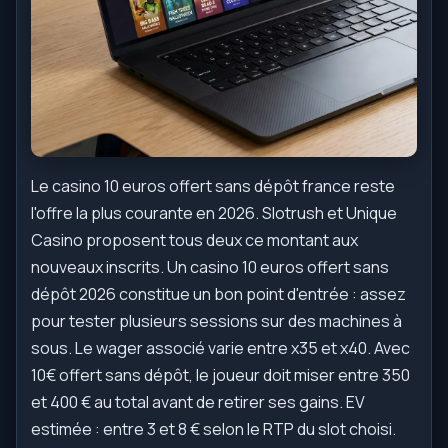
Le casino 10 euros offert sans dépôt france reste
l'offre la plus courante en 2026. Slotrush et Unique
Casino proposent tous deux ce montant aux
nouveaux inscrits. Un casino 10 euros offert sans
dépôt 2026 constitue un bon point d'entrée : assez
pour tester plusieurs sessions sur des machines à
sous. Le wager associé varie entre x35 et x40. Avec
10€ offert sans dépôt, le joueur doit miser entre 350
et 400 € au total avant de retirer ses gains. EV
estimée : entre 3 et 8 € selon le RTP du slot choisi.