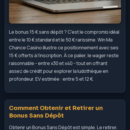
Le bonus 15 € sans dépôt ? C'est le compromis idéal
entre le 10 € standard et le 50 € rarissime. Win Ma
Chance Casino illustre ce positionnement avec ses
15 € offerts à l'inscription. À ce palier, le wager reste
raisonnable - entre x30 et x40 - tout en offrant
assez de crédit pour explorer la ludothèque en
profondeur. EV estimée : entre 5 et 12 €.
Comment Obtenir et Retirer un
Bonus Sans Dépôt
Obtenir un Bonus Sans Dépôt est simple. Le retirer,