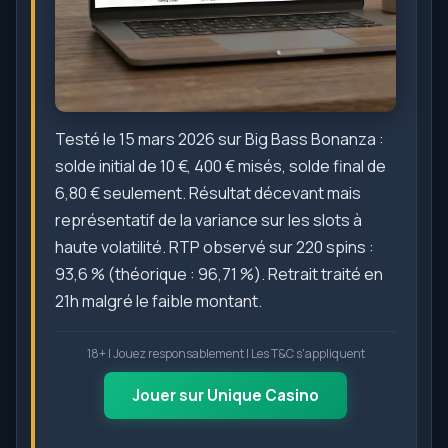
Testé le 15 mars 2026 sur Big Bass Bonanza :
solde initial de 10 €, 400 € misés, solde final de
6,80 € seulement. Résultat décevant mais
représentatif de la variance sur les slots à
haute volatilité. RTP observé sur 220 spins :
93,6 % (théorique : 96,71 %). Retrait traité en
21h malgré le faible montant.
18+ | Jouez responsablement | Les T&C s'appliquent
Jouer sur Unique Casino