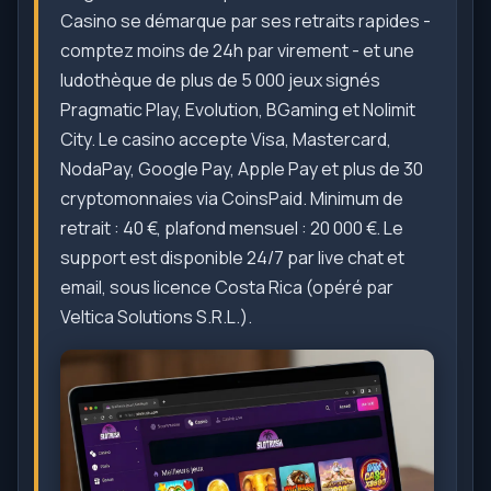
Casino se démarque par ses retraits rapides -
comptez moins de 24h par virement - et une
ludothèque de plus de 5 000 jeux signés
Pragmatic Play, Evolution, BGaming et Nolimit
City. Le casino accepte Visa, Mastercard,
NodaPay, Google Pay, Apple Pay et plus de 30
cryptomonnaies via CoinsPaid. Minimum de
retrait : 40 €, plafond mensuel : 20 000 €. Le
support est disponible 24/7 par live chat et
email, sous licence Costa Rica (opéré par
Veltica Solutions S.R.L.).