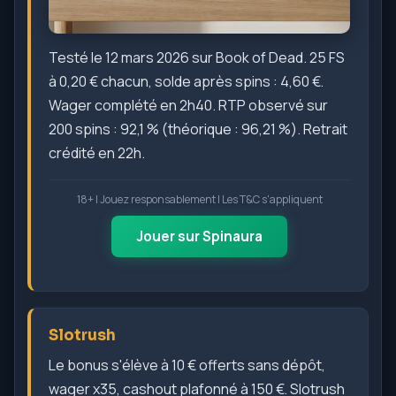
Testé le 12 mars 2026 sur Book of Dead. 25 FS
à 0,20 € chacun, solde après spins : 4,60 €.
Wager complété en 2h40. RTP observé sur
200 spins : 92,1 % (théorique : 96,21 %). Retrait
crédité en 22h.
18+ | Jouez responsablement | Les T&C s'appliquent
Jouer sur Spinaura
Slotrush
Le bonus s'élève à 10 € offerts sans dépôt,
wager x35, cashout plafonné à 150 €. Slotrush