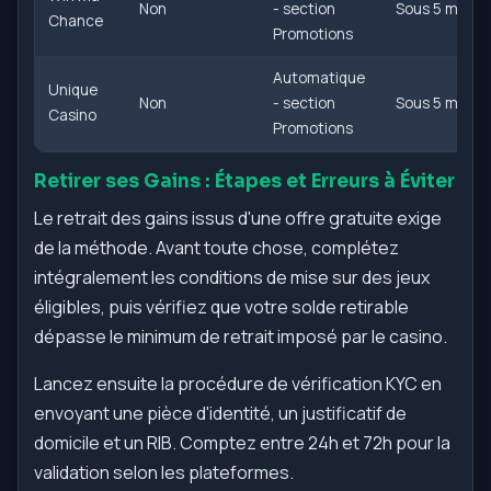
Non
- section
Sous 5 minut
Chance
Promotions
Automatique
Unique
Non
- section
Sous 5 minut
Casino
Promotions
Retirer ses Gains : Étapes et Erreurs à Éviter
Le retrait des gains issus d'une offre gratuite exige
de la méthode. Avant toute chose, complétez
intégralement les conditions de mise sur des jeux
éligibles, puis vérifiez que votre solde retirable
dépasse le minimum de retrait imposé par le casino.
Lancez ensuite la procédure de vérification KYC en
envoyant une pièce d'identité, un justificatif de
domicile et un RIB. Comptez entre 24h et 72h pour la
validation selon les plateformes.