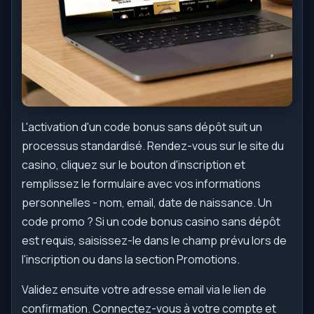
L'activation d'un code bonus sans dépôt suit un
processus standardisé. Rendez-vous sur le site du
casino, cliquez sur le bouton d'inscription et
remplissez le formulaire avec vos informations
personnelles - nom, email, date de naissance. Un
code promo ? Si un code bonus casino sans dépôt
est requis, saisissez-le dans le champ prévu lors de
l'inscription ou dans la section Promotions.
Validez ensuite votre adresse email via le lien de
confirmation. Connectez-vous à votre compte et