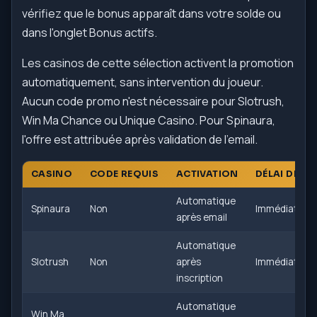
vérifiez que le bonus apparaît dans votre solde ou
dans l'onglet Bonus actifs.
Les casinos de cette sélection activent la promotion
automatiquement, sans intervention du joueur.
Aucun code promo n'est nécessaire pour Slotrush,
Win Ma Chance ou Unique Casino. Pour Spinaura,
l'offre est attribuée après validation de l'email.
CASINO
CODE REQUIS
ACTIVATION
DÉLAI DE CR
Automatique
Spinaura
Non
Immédiat
après email
Automatique
Slotrush
Non
après
Immédiat
inscription
Automatique
Win Ma