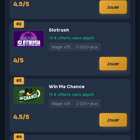
4.5/5
Jouer
#2
Slotrush
10 € offerts sans dépôt
Wager x35
5 000+ jeux
4/5
Jouer
#3
Win Ma Chance
15 € offerts sans dépôt
Wager x35
2 000+ jeux
4.5/5
Jouer
#4