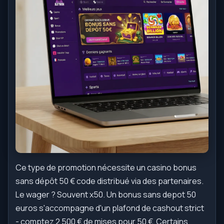
Ce type de promotion nécessite un casino bonus
sans dépôt 50 € code distribué via des partenaires.
Le wager ? Souvent x50. Un bonus sans depot 50
euros s'accompagne d'un plafond de cashout strict
- comptez 2 500 € de mises pour 50 €. Certains