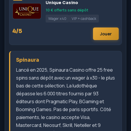
Unique Casino
10 € offerts sans dépôt
Wager x40
VIP + cashback
4/5
Jouer
Spinaura
Lancé en 2025, Spinaura Casino offre 25 free
spins sans dépôt avec un wager à x30 - le plus
bas de cette sélection. La ludothèque
dépasse les 6 000 titres fournis par 93
éditeurs dont Pragmatic Play, BGaming et
Booming Games. Pas de paris sportifs. Côté
paiements, le casino accepte Visa,
Mastercard, Neosurf, Skrill, Neteller et 9