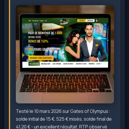
Testé le 10 mars 2026 sur Gates of Olympus :
solde initial de 15 €, 525 € misés, solde final de
41,20 € - un excellent résultat. RTP observé