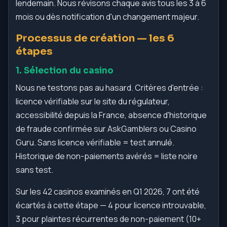
lendemain. Nous révisons chaque avis tous les 3 à 6
mois ou dès notification d'un changement majeur.
Processus de création — les 6
étapes
1. Sélection du casino
Nous ne testons pas au hasard. Critères d'entrée :
licence vérifiable sur le site du régulateur,
accessibilité depuis la France, absence d'historique
de fraude confirmée sur AskGamblers ou Casino
Guru. Sans licence vérifiable = test annulé.
Historique de non-paiements avérés = liste noire
sans test.
Sur les 42 casinos examinés en Q1 2026, 7 ont été
écartés à cette étape — 4 pour licence introuvable,
3 pour plaintes récurrentes de non-paiement (10+