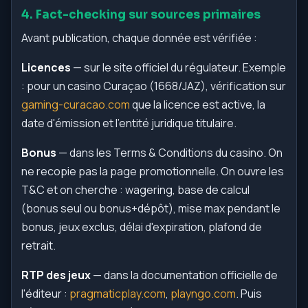
4. Fact-checking sur sources primaires
Avant publication, chaque donnée est vérifiée :
Licences
— sur le site officiel du régulateur. Exemple
: pour un casino Curaçao (1668/JAZ), vérification sur
gaming-curacao.com
que la licence est active, la
date d'émission et l'entité juridique titulaire.
Bonus
— dans les Terms & Conditions du casino. On
ne recopie pas la page promotionnelle. On ouvre les
T&C et on cherche : wagering, base de calcul
(bonus seul ou bonus+dépôt), mise max pendant le
bonus, jeux exclus, délai d'expiration, plafond de
retrait.
RTP des jeux
— dans la documentation officielle de
l'éditeur :
pragmaticplay.com
,
playngo.com
. Puis