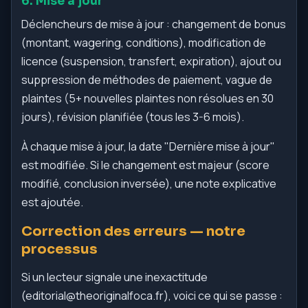
6. Mise à jour
Déclencheurs de mise à jour : changement de bonus
(montant, wagering, conditions), modification de
licence (suspension, transfert, expiration), ajout ou
suppression de méthodes de paiement, vague de
plaintes (5+ nouvelles plaintes non résolues en 30
jours), révision planifiée (tous les 3-6 mois).
À chaque mise à jour, la date "Dernière mise à jour"
est modifiée. Si le changement est majeur (score
modifié, conclusion inversée), une note explicative
est ajoutée.
Correction des erreurs — notre
processus
Si un lecteur signale une inexactitude
(
editorial@theoriginalfoca.fr
), voici ce qui se passe :