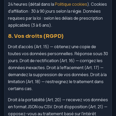
24 heures (détail dans la
Politique cookies
). Cookies
d'affiliation : 30 à 90 jours selon la régie. Données
requises par la loi : selon les délais de prescription
applicables (3 à 6 ans).
8. Vos droits (RGPD)
Droit d'accès (Art. 15) — obtenez une copie de
toutes vos données personnelles. Réponse sous 30
jours. Droit de rectification (Art. 16) — corrigez les
données inexactes. Droit à l'effacement (Art. 17) —
demandez la suppression de vos données. Droit à la
limitation (Art. 18) — restreignez le traitement dans
certains cas.
Droit à la portabilité (Art. 20) — recevez vos données
en format JSON ou CSV. Droit d'opposition (Art. 21) —
opposez-vous au traitement basé sur l'intérêt