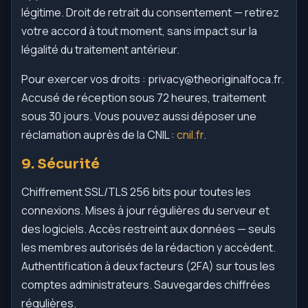
légitime. Droit de retrait du consentement — retirez
votre accord à tout moment, sans impact sur la
légalité du traitement antérieur.
Pour exercer vos droits :
privacy@theoriginalfoca.fr
.
Accusé de réception sous 72 heures, traitement
sous 30 jours. Vous pouvez aussi déposer une
réclamation auprès de la CNIL :
cnil.fr
.
9. Sécurité
Chiffrement SSL/TLS 256 bits pour toutes les
connexions. Mises à jour régulières du serveur et
des logiciels. Accès restreint aux données — seuls
les membres autorisés de la rédaction y accèdent.
Authentification à deux facteurs (2FA) sur tous les
comptes administrateurs. Sauvegardes chiffrées
régulières.