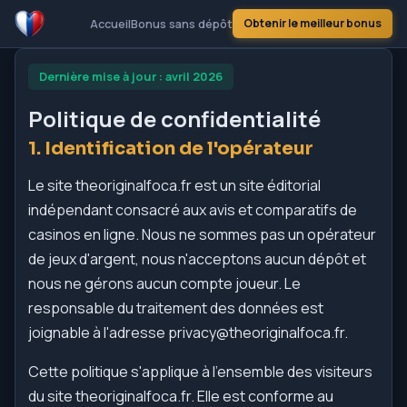
Obtenir le meilleur bonus
Accueil
Bonus sans dépôt
Dernière mise à jour : avril 2026
Politique de confidentialité
1. Identification de l'opérateur
Le site theoriginalfoca.fr est un site éditorial
indépendant consacré aux avis et comparatifs de
casinos en ligne. Nous ne sommes pas un opérateur
de jeux d'argent, nous n'acceptons aucun dépôt et
nous ne gérons aucun compte joueur. Le
responsable du traitement des données est
joignable à l'adresse
privacy@theoriginalfoca.fr
.
Cette politique s'applique à l'ensemble des visiteurs
du site theoriginalfoca.fr. Elle est conforme au