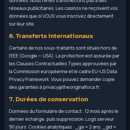
données. Nous ne les transmettons pas à des
réseaux publicitaires. Les casinos ne reçoivent vos
données que si VOUS vous inscrivez directement
sur leur site.
6. Transferts internationaux
Certains de nos sous-traitants sont situés hors de
l'EEE (Google — USA). La protection est assurée par
les Clauses Contractuelles Types approuvées par
la Commission européenne et le cadre EU-US Data
Privacy Framework. Vous pouvez demander copie
des garanties à
privacy@theoriginalfoca.fr
.
7. Durées de conservation
Données du formulaire de contact : 12 mois après le
dernier échange, puis suppression. Logs serveur :
90 jours. Cookies analytiques : _ga = 2 ans, _gid =