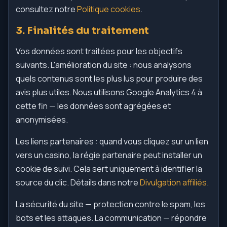
consultez notre
Politique cookies
.
3. Finalités du traitement
Vos données sont traitées pour les objectifs
suivants. L'amélioration du site : nous analysons
quels contenus sont les plus lus pour produire des
avis plus utiles. Nous utilisons Google Analytics 4 à
cette fin — les données sont agrégées et
anonymisées.
Les liens partenaires : quand vous cliquez sur un lien
vers un casino, la régie partenaire peut installer un
cookie de suivi. Cela sert uniquement à identifier la
source du clic. Détails dans notre
Divulgation affiliés
.
La sécurité du site — protection contre le spam, les
bots et les attaques. La communication — répondre