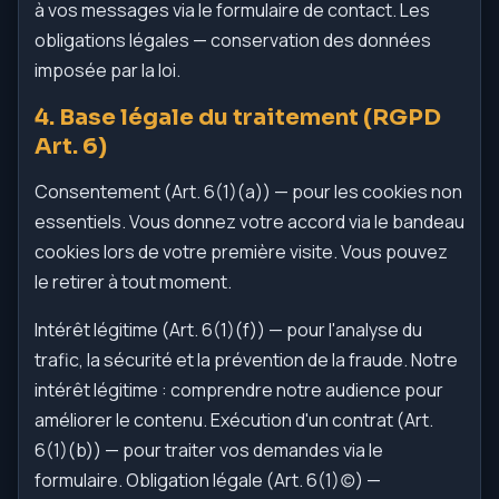
à vos messages via le formulaire de contact. Les
obligations légales — conservation des données
imposée par la loi.
4. Base légale du traitement (RGPD
Art. 6)
Consentement (Art. 6(1)(a)) — pour les cookies non
essentiels. Vous donnez votre accord via le bandeau
cookies lors de votre première visite. Vous pouvez
le retirer à tout moment.
Intérêt légitime (Art. 6(1)(f)) — pour l'analyse du
trafic, la sécurité et la prévention de la fraude. Notre
intérêt légitime : comprendre notre audience pour
améliorer le contenu. Exécution d'un contrat (Art.
6(1)(b)) — pour traiter vos demandes via le
formulaire. Obligation légale (Art. 6(1)(c)) —