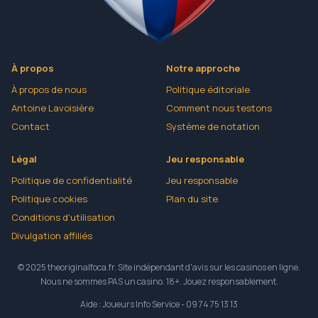
À propos
Notre approche
À propos de nous
Politique éditoriale
Antoine Lavoisière
Comment nous testons
Contact
Système de notation
Légal
Jeu responsable
Politique de confidentialité
Jeu responsable
Politique cookies
Plan du site
Conditions d'utilisation
Divulgation affiliés
© 2025 theoriginalfoca.fr. Site indépendant d'avis sur les casinos en ligne.
Nous ne sommes PAS un casino. 18+. Jouez responsablement.
Aide : Joueurs Info Service - 09 74 75 13 13